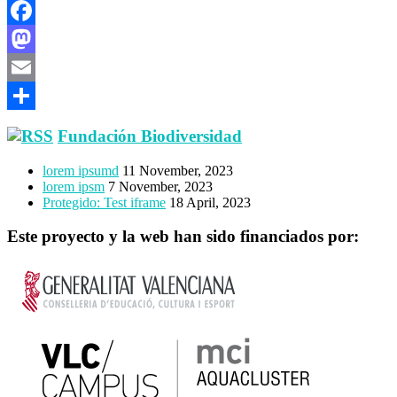
Facebook
Mastodon
Email
Share
Fundación Biodiversidad
lorem ipsumd
11 November, 2023
lorem ipsm
7 November, 2023
Protegido: Test iframe
18 April, 2023
Este proyecto y la web han sido financiados por: