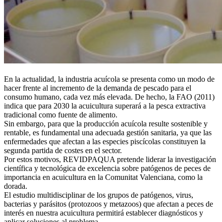
En la actualidad, la industria acuícola se presenta como un modo de
hacer frente al incremento de la demanda de pescado para el
consumo humano, cada vez más elevada. De hecho, la FAO (2011)
indica que para 2030 la acuicultura superará a la pesca extractiva
tradicional como fuente de alimento.
Sin embargo, para que la producción acuícola resulte sostenible y
rentable, es fundamental una adecuada gestión sanitaria, ya que las
enfermedades que afectan a las especies piscícolas constituyen la
segunda partida de costes en el sector.
Por estos motivos, REVIDPAQUA pretende liderar la investigación
científica y tecnológica de excelencia sobre patógenos de peces de
importancia en acuicultura en la Comunitat Valenciana, como la
dorada.
El estudio multidisciplinar de los grupos de patógenos, virus,
bacterias y parásitos (protozoos y metazoos) que afectan a peces de
interés en nuestra acuicultura permitirá establecer diagnósticos y
aplicar soluciones al problema.