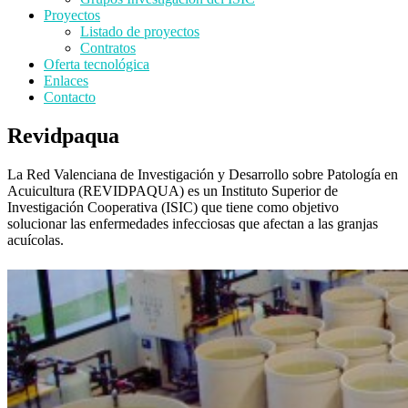
Proyectos
Listado de proyectos
Contratos
Oferta tecnológica
Enlaces
Contacto
Revidpaqua
La Red Valenciana de Investigación y Desarrollo sobre Patología en
Acuicultura (REVIDPAQUA) es un Instituto Superior de
Investigación Cooperativa (ISIC) que tiene como objetivo
solucionar las enfermedades infecciosas que afectan a las granjas
acuícolas.