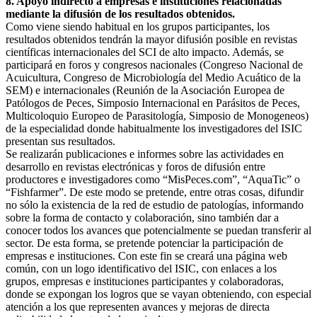
8. Apoyo indirecto a empresas e instituciones relacionadas
mediante la difusión de los resultados obtenidos.
Como viene siendo habitual en los grupos participantes, los
resultados obtenidos tendrán la mayor difusión posible en revistas
científicas internacionales del SCI de alto impacto. Además, se
participará en foros y congresos nacionales (Congreso Nacional de
Acuicultura, Congreso de Microbiología del Medio Acuático de la
SEM) e internacionales (Reunión de la Asociación Europea de
Patólogos de Peces, Simposio Internacional en Parásitos de Peces,
Multicoloquio Europeo de Parasitología, Simposio de Monogeneos)
de la especialidad donde habitualmente los investigadores del ISIC
presentan sus resultados.
Se realizarán publicaciones e informes sobre las actividades en
desarrollo en revistas electrónicas y foros de difusión entre
productores e investigadores como “MisPeces.com”, “AquaTic” o
“Fishfarmer”. De este modo se pretende, entre otras cosas, difundir
no sólo la existencia de la red de estudio de patologías, informando
sobre la forma de contacto y colaboración, sino también dar a
conocer todos los avances que potencialmente se puedan transferir al
sector. De esta forma, se pretende potenciar la participación de
empresas e instituciones. Con este fin se creará una página web
común, con un logo identificativo del ISIC, con enlaces a los
grupos, empresas e instituciones participantes y colaboradoras,
donde se expongan los logros que se vayan obteniendo, con especial
atención a los que representen avances y mejoras de directa