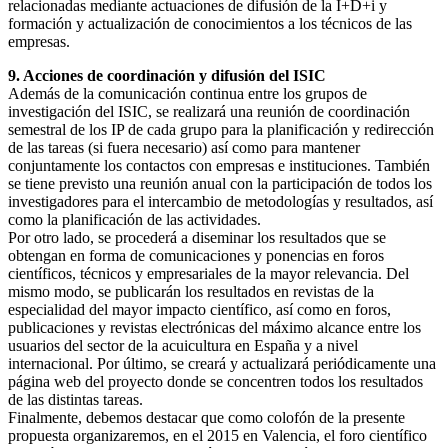
relacionadas mediante actuaciones de difusión de la I+D+i y
formación y actualización de conocimientos a los técnicos de las
empresas.
9. Acciones de coordinación y difusión del ISIC
Además de la comunicación continua entre los grupos de
investigación del ISIC, se realizará una reunión de coordinación
semestral de los IP de cada grupo para la planificación y redirección
de las tareas (si fuera necesario) así como para mantener
conjuntamente los contactos con empresas e instituciones. También
se tiene previsto una reunión anual con la participación de todos los
investigadores para el intercambio de metodologías y resultados, así
como la planificación de las actividades.
Por otro lado, se procederá a diseminar los resultados que se
obtengan en forma de comunicaciones y ponencias en foros
científicos, técnicos y empresariales de la mayor relevancia. Del
mismo modo, se publicarán los resultados en revistas de la
especialidad del mayor impacto científico, así como en foros,
publicaciones y revistas electrónicas del máximo alcance entre los
usuarios del sector de la acuicultura en España y a nivel
internacional. Por último, se creará y actualizará periódicamente una
página web del proyecto donde se concentren todos los resultados
de las distintas tareas.
Finalmente, debemos destacar que como colofón de la presente
propuesta organizaremos, en el 2015 en Valencia, el foro científico