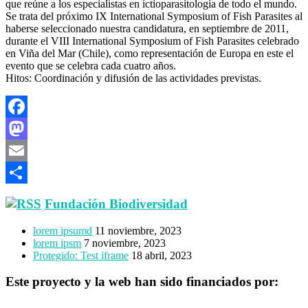
que reúne a los especialistas en íctioparasitología de todo el mundo.
Se trata del próximo IX International Symposium of Fish Parasites al
haberse seleccionado nuestra candidatura, en septiembre de 2011,
durante el VIII International Symposium of Fish Parasites celebrado
en Viña del Mar (Chile), como representación de Europa en este el
evento que se celebra cada cuatro años.
Hitos: Coordinación y difusión de las actividades previstas.
Facebook
Mastodon
Email
Compartir
Fundación Biodiversidad
lorem ipsumd
11 noviembre, 2023
lorem ipsm
7 noviembre, 2023
Protegido: Test iframe
18 abril, 2023
Este proyecto y la web han sido financiados por: