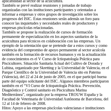
aplicabilidad al sector de la acuicultura.
También se prevé realizar reuniones y jornadas de trabajo
organizadas con las instituciones participantes y orientadas a
informar a empresas y otros grupos de investigación sobre los
progresos del ISIC. Estas reuniones serán además un foro para
conocer las inquietudes y necesidades reales de productores y
empresas piscícolas relacionadas.
También se propone la realización de cursos de formación
permanente de especialización en los aspectos sanitarios de la
acuicultura para técnicos en colaboración con las empresas. Un
ejemplo de la orientación que se pretende dar a estos cursos y como
evidencia del compromiso de apoyo permanente al sector acuícola
también en la formación de recursos humanos y en la actualización
de conocimientos es el V Curso de Ictiopatología Práctica para
Piscicultores. Situación Sanitaria Actual del Cultivo de Dorada y
Lubina, organizado por Skretting y la Universidad de Valencia, en el
Parque Científico de la Universidad de Valencia sito en Paterna
(Valencia), del 22 al 24 de junio de 2005, en el que participó buena
parte del equipo solicitante del ISIC. Algunos miembros participaron
también en el “VI Curso de Ictiopatología Práctica. Prevención,
Diagnóstico y Control sanitario en Piscicultura Marina
Mediterránea”, organizado por la empresa TROUW España y la
Facultad de Veterinaria de Universidad Autónoma de Barcelona, del
12 al 14 de febrero de 2008.
Hitos: Apoyo a las empresas piscícolas valencianas e instituciones