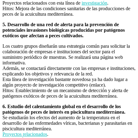
Proyectos relacionados con esta línea de
investigación
.
Hitos: Mejora de las condiciones sanitarias de las producciones de
peces de la acuicultura mediterránea.
5. Desarrollo de una red de alerta para la prevención de
potenciales invasiones biológicas producidas por patógenos
exóticos que afectan a peces cultivados.
Los cuatro grupos diseñarán una estrategia común para solicitar la
colaboración de empresas e instituciones del sector para el
suministro periódico de muestras. Se realizará una página web
informativa.
Además, se contactará directamente con las empresas e instituciones,
explicando los objetivos y relevancia de la red.
Esta línea de investigación bastante novedosa ya ha dado lugar a
algún proyecto de investigación competitivo (enlace).
Hitos: Establecimiento de un mecanismo de detección y alerta de
patógenos exóticos de peces de la acuicultura mediterránea.
6. Estudio del calentamiento global en el desarrollo de los
patógenos de peces de interés en piscicultura mediterránea.
Se estudiarán los efectos del aumento de la temperatura en el
desarrollo de las enfermedades víricas, bacterianas y parasitarias en
piscicultura mediterránea.
Proyectos relacionados
.