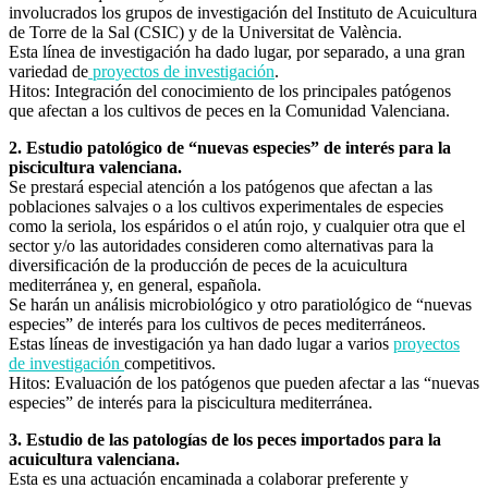
involucrados los grupos de investigación del Instituto de Acuicultura
de Torre de la Sal (CSIC) y de la Universitat de València.
Esta línea de investigación ha dado lugar, por separado, a una gran
variedad de
proyectos de investigación
.
Hitos: Integración del conocimiento de los principales patógenos
que afectan a los cultivos de peces en la Comunidad Valenciana.
2. Estudio patológico de “nuevas especies” de interés para la
piscicultura valenciana.
Se prestará especial atención a los patógenos que afectan a las
poblaciones salvajes o a los cultivos experimentales de especies
como la seriola, los espáridos o el atún rojo, y cualquier otra que el
sector y/o las autoridades consideren como alternativas para la
diversificación de la producción de peces de la acuicultura
mediterránea y, en general, española.
Se harán un análisis microbiológico y otro paratiológico de “nuevas
especies” de interés para los cultivos de peces mediterráneos.
Estas líneas de investigación ya han dado lugar a varios
proyectos
de investigación
competitivos.
Hitos: Evaluación de los patógenos que pueden afectar a las “nuevas
especies” de interés para la piscicultura mediterránea.
3. Estudio de las patologías de los peces importados para la
acuicultura valenciana.
Esta es una actuación encaminada a colaborar preferente y