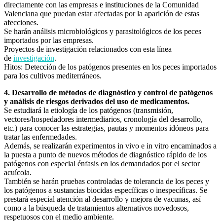
directamente con las empresas e instituciones de la Comunidad
Valenciana que puedan estar afectadas por la aparición de estas
afecciones.
Se harán análisis microbiológicos y parasitológicos de los peces
importados por las empresas.
Proyectos de investigación relacionados con esta línea
de
investigación
.
Hitos: Detección de los patógenos presentes en los peces importados
para los cultivos mediterráneos.
4. Desarrollo de métodos de diagnóstico y control de patógenos
y análisis de riesgos derivados del uso de medicamentos.
Se estudiará la etiología de los patógenos (transmisión,
vectores/hospedadores intermediarios, cronología del desarrollo,
etc.) para conocer las estrategias, pautas y momentos idóneos para
tratar las enfermedades.
Además, se realizarán experimentos in vivo e in vitro encaminados a
la puesta a punto de nuevos métodos de diagnóstico rápido de los
patógenos con especial énfasis en los demandados por el sector
acuícola.
También se harán pruebas controladas de tolerancia de los peces y
los patógenos a sustancias biocidas específicas o inespecíficas. Se
prestará especial atención al desarrollo y mejora de vacunas, así
como a la búsqueda de tratamientos alternativos novedosos,
respetuosos con el medio ambiente.